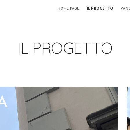
HOME PAGE
IL PROGETTO
VANC
ip to main content
Skip to navigat
IL PROGETTO