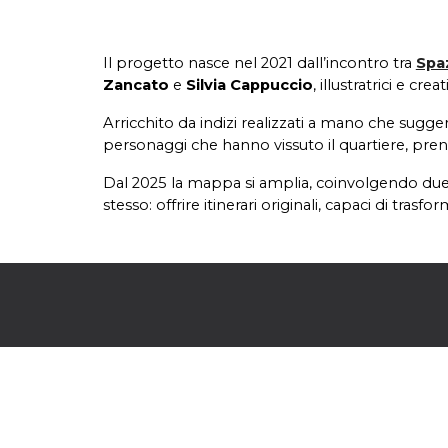
Il progetto nasce nel 2021 dall’incontro tra
Spa
Zancato
e
Silvia Cappuccio
, illustratrici e creat
Arricchito da indizi realizzati a mano che suggeri
personaggi che hanno vissuto il quartiere,
pren
Dal 2025
la mappa
si amplia, coinvolgendo due
stesso: offrire itinerari originali, capaci di tras