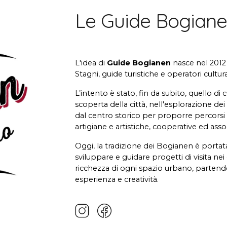
Le Guide Bogian
L'idea di
Guide Bogianen
nasce
nel 2012 
Stagni, guide turistiche e operatori cultur
L’intento è stato, fin da subito, quello di
scoperta della città,
nell'esplorazione dei 
dal centro storico per proporre percorsi g
artigiane e artistiche, cooperative ed assoc
Oggi
, la tradizione dei Bogianen è portat
sviluppare e guidare progetti di visita ne
ricchezza di ogni spazio urbano, partend
esperienza e creatività.