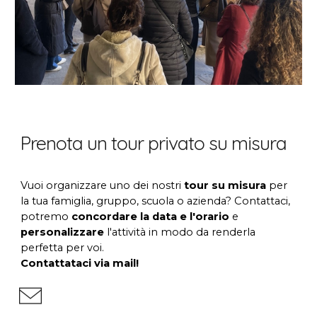
Prenota un tour privato su misura
Vuoi organizzare u
no
dei nostri
tour su misura
per
la tua famiglia, gruppo, scuola o azienda? Contattaci,
p
otremo
concordare la data e l'orario
e
personalizzare
l'attività in modo da renderla
perfetta per voi
.
Contattataci via mail!