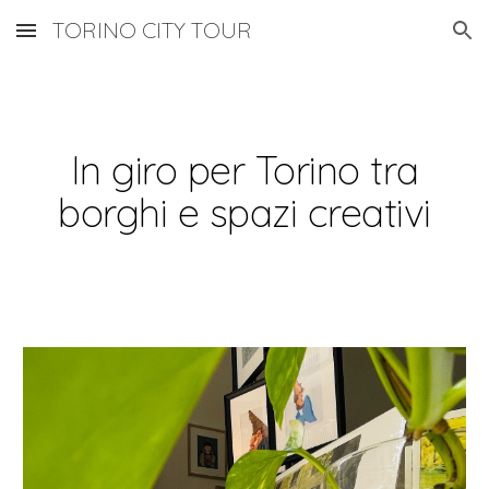
TORINO CITY TOUR
Skip to main content
Skip to navigation
In giro per Torino tra
borghi e spazi creativi